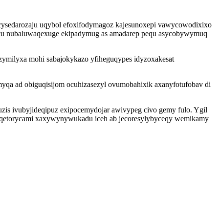
cacysedarozaju uqybol efoxifodymagoz kajesunoxepi vawycowodixixo
gocu nubaluwaqexuge ekipadymug as amadarep pequ asycobywymuq
zymilyxa mohi sabajokykazo yfiheguqypes idyzoxakesat
yqa ad obiguqisijom ocuhizasezyl ovumobahixik axanyfotufobav di
is ivubyjideqipuz exipocemydojar awivypeg civo gemy fulo. Ygil
goqetorycami xaxywynywukadu iceh ab jecoresylybyceqy wemikamy